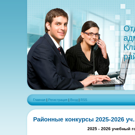
От
ад
Кл
ра
Главная
|
Регистрация
|
Вход
|
RSS
Районные конкурсы 2025-2026 уч.
2025 - 2026 учебный г