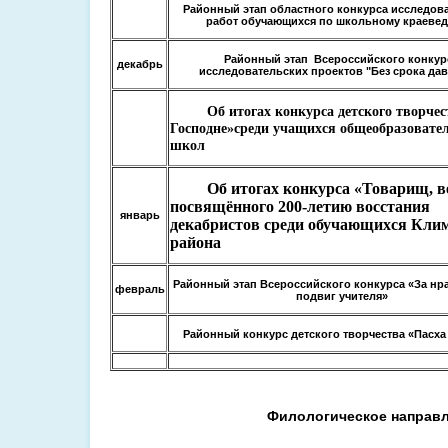
Районный этап областного конкурса исследов
работ обучающихся по школьному краеве
Районный этап Всероссийского конкур
декабрь
исследовательских проектов "Без срока дав
Об итогах конкурса детского творчес
Господне»среди учащихся общеобразовате
школ
Об итогах конкурса «Товарищ, вер
посвящённого 200-летию восстания
январь
декабристов
среди обучающихся Кли
района
Районный этап Всероссийского конкурса «За нр
февраль
подвиг учителя»
Районный конкурс детского творчества «Пасха
Филологическое направ