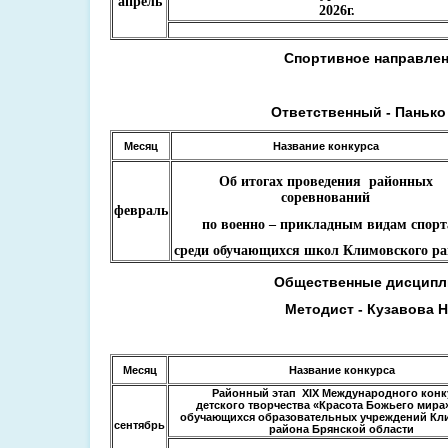
апрель
2026г.
Спортивное направле
Ответственный - Панько
Месяц
Название конкурса
Об итогах проведения районных
соревнований
февраль
по военно – прикладным видам спорт
среди обучающихся школ Климовского ра
Общественные дисцип
Методист - Кузавова Н
Месяц
Название конкурса
Районный этап XIX Международного конк
детского творчества «Красота Божьего мира
обучающихся образовательных учреждений Кл
сентябрь
района Брянской области