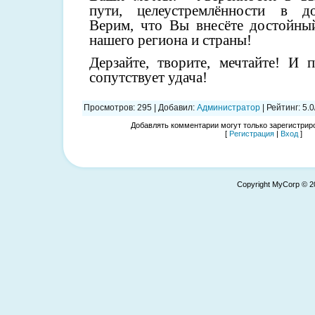
пути, целеустремлённости в д
Верим, что Вы внесёте достойный
нашего региона и страны!
Дерзайте, творите, мечтайте! И 
сопутствует удача!
Просмотров
:
295
|
Добавил
:
Администратор
|
Рейтинг
:
5.0
Добавлять комментарии могут только зарегистрир
[
Регистрация
|
Вход
]
Copyright MyCorp © 2