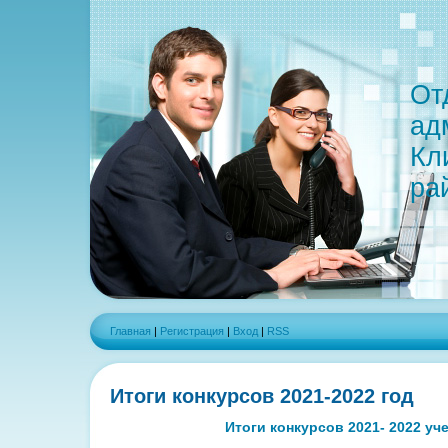
От
ад
Кл
ра
Главная
|
Регистрация
|
Вход
|
RSS
Итоги конкурсов 2021-2022 год
Итоги конкурсов 2021- 2022 уч