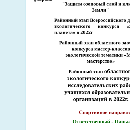
"Защити озоновый слой и кл
Земли"
Районный этап Всероссийского д
экологического конкурса
«
планета» в 2022г
Районный этап областного зао
конкурса мастер-классов
экологической тематики «
мастерство»
областно
Районный этап
экологического конкур
исследовательских раб
учащихся образователь
организаций
в 2022г.
Спортивное направл
Ответственный - Паньк