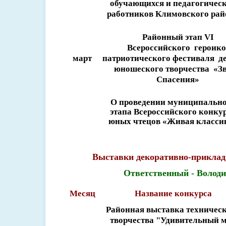
обучающихся и педагогичес
работников Климовского рай
Районный этап VI
Всероссийского
героико
март
патриотического фестиваля
д
юношеского творчества
«З
Спасения»
О проведении муниципальн
этапа Всероссийского конку
юных чтецов «Живая класси
Выставки декоративно-приклад
Ответственный - Володи
Месяц
Название конкурса
Районная выставка техничес
творчества "Удивительный 