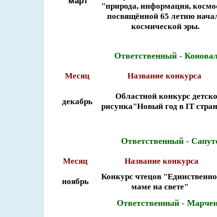
март
"природа, информация, космос
посвящённой 65 летию нача
космической эры.
Ответственный - Коновал
Месяц
Название конкурса
Областной конкурс детско
декабрь
рисунка"Новый год в IT стра
Ответственный - Сапут
Месяц
Название конкурса
Конкурс чтецов "Единственн
ноябрь
маме на свете"
Ответственный - Марчен