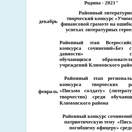
Родина - 2021"
Районный литературно
творческий конкурс «Учим
декабрь
финансовой грамоте на ошибк
успехах литературных герое
Районный этап Всероссийс
конкурса сочинений«Без с
давности» сре
обучающихся образовател
учреждений Климовского рай
Районный
этап региональ
конкурса творческих р
«Письмо солдату» (литерату
февраль
творчество) среди обучающ
Климовского района
Районный конкурс сочинений
патриотическую тему «Пис
погибшему офицеру»
сред