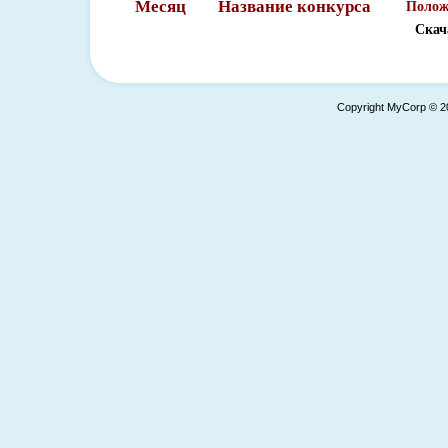
Месяц
Название конкурса
Полож
Скач
Copyright MyCorp © 2