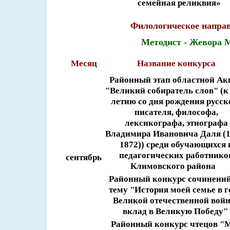
семейная реликвия»
Филологическое напра
Методист - Жевора 
Месяц
Название конкурса
Районный этап областной Ак
"Великий собиратель слов" (к 
летию со дня рождения русск
писателя, философа,
лексикографа, этнографа
Владимира Ивановича Даля (1
1872)) среди обучающихся 
педагогических работнико
сентябрь
Климовского района
Районный конкурс сочинений
тему "История моей семье в 
Великой отечественной вой
вклад в Великую Победу"
Районный конкурс чтецов "