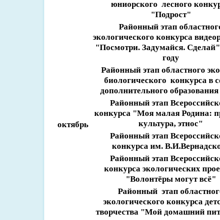
юниорского лесного конку
"Подрост"
Районный этап областног
экологического конкурса видео
"Посмотри. Задумайся. Сделай"
году
Районный этап областного эко
биологического конкурса в 
дополнительного образования 
Районный этап Всероссийск
конкурса "Моя малая Родина: п
культура, этнос"
октябрь
Районный этап Всероссийск
конкурса им. В.И.Вернадск
Районный этап Всероссийск
конкурса экологических про
"Волонтёры могут всё"
Районный этап областног
экологического конкурса дет
творчества "Мой домашний пи