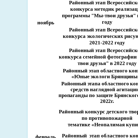
Районный этап Всероссийск
конкурса методик реализа
программы "Мы-твои друзья" 
году
ноябрь
Районный этап Всероссийск
конкурса экологических рисун
2021-2022 году
Районный этап Всероссийск
конкурса семейной фотографи
твои друзья" в 2022 году
Районный этап областного кон
«Юные экологи Брянщин
Районный этапа областного ко
средств наглядной агитаци
пропаганды по защите Брянского
2022г.
Районный конкурс детского тво
по противопожарной
тематике «Неопалимая куп
Районный этап областного ко
февраль