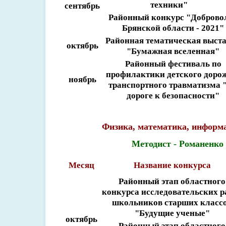
техники"
сентябрь
Районный конкурс "Доброво
Брянской области - 2021"
Районная тематическая выст
октябрь
"Бумажная вселенная"
Районный фестиваль по
профилактики детского доро
ноябрь
транспортного травматизма 
дороге к безопасности"
Физика, математика, информ
Методист - Романенко
Месяц
Название конкурса
Районный этап областного
конкурса исследовательских р
школьников старших класс
"Будущие ученые"
октябрь
Районный этап областного